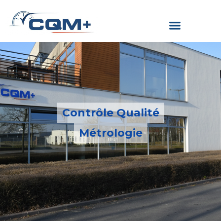
Contrôle Qualité
Métrologie