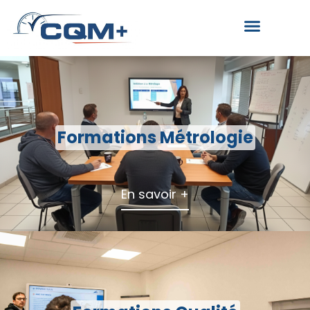
Formations Métrologie
En savoir +