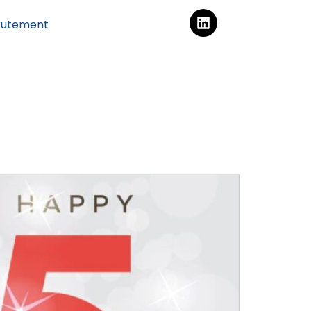
rutement